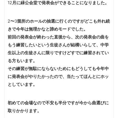
12
月に緑公会堂で発表会ができることになりました。
2
〜
3
箇所のホールの抽選に行くのですがどこも外れ続
きで今年は無理かなと諦めモードでした。
前回の発表会が終わった直後から、次の発表会の曲を
もう練習したいという生徒さんが結構いらして、中学
生以上の生徒さんに限りですけどすでに練習されてい
る方もいます。
その練習が無駄にならないためにもどうしても今年中
に発表会がやりたかったので、当たってほんとにホッ
としています。
初めての会場なので不安も半分ですが今から曲選びに
取りかかります。