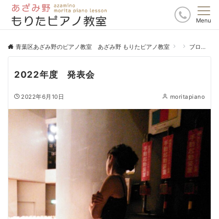
Menu
青葉区あざみ野のピアノ教室 あざみ野 もりたピアノ教室
ブログ
2022年度 発表会
2022年6月10日
moritapiano