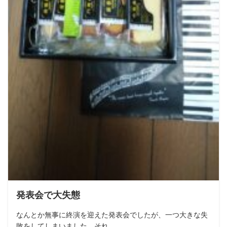
発表会で大失態
なんとか無事に終演を迎えた発表会でしたが、一つ大きな失
敗をしてしまいました。それ...