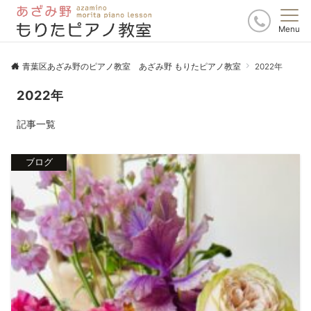
Menu
青葉区あざみ野のピアノ教室 あざみ野 もりたピアノ教室
2022年
2022年
記事一覧
ブログ