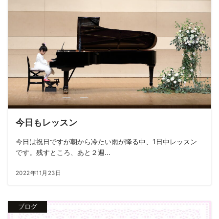
今日もレッスン
今日は祝日ですが朝から冷たい雨が降る中、1日中レッスン
です。残すところ、あと２週...
2022年11月23日
ブログ