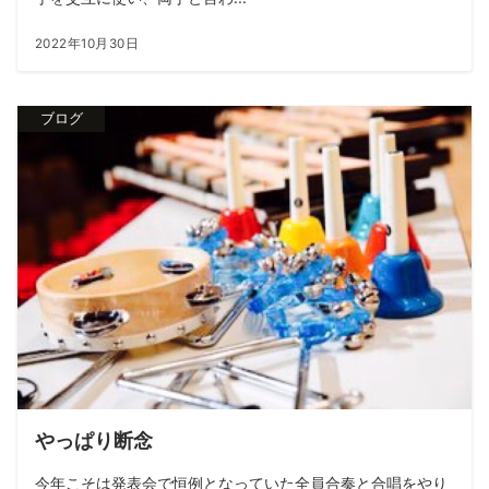
2022年10月30日
ブログ
やっぱり断念
今年こそは発表会で恒例となっていた全員合奏と合唱をやり